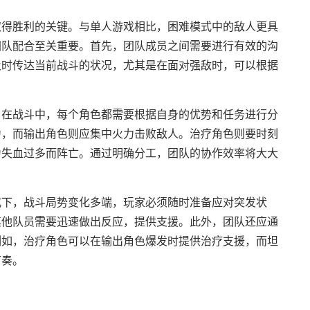
取得胜利的关键。与单人游戏相比，困难模式中的敌人更具
团队配合至关重要。首先，团队成员之间需要进行有效的沟
及时传达当前战斗的状况，尤其是在面对强敌时，可以根据
。在战斗中，每个角色都需要根据自身的优势和任务进行分
力，而输出角色则应集中火力击败敌人。治疗角色则要时刻
为失血过多而阵亡。通过明确分工，团队的协作效率将大大
式下，战斗局势变化多端，玩家必须随时准备应对突发状
其他队员需要迅速做出反应，提供支援。此外，团队还应通
例如，治疗角色可以在输出角色爆发时提供治疗支援，而坦
节奏。