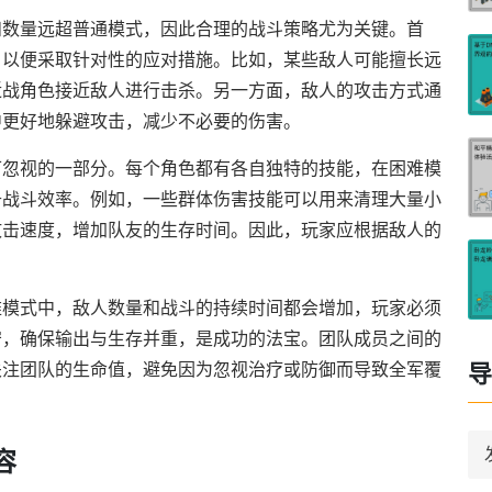
和数量远超普通模式，因此合理的战斗策略尤为关键。首
，以便采取针对性的应对措施。比如，某些敌人可能擅长远
近战角色接近敌人进行击杀。另一方面，敌人的攻击方式通
中更好地躲避攻击，减少不必要的伤害。
可忽视的一部分。每个角色都有各自独特的技能，在困难模
升战斗效率。例如，一些群体伤害技能可以用来清理大量小
攻击速度，增加队友的生存时间。因此，玩家应根据敌人的
难模式中，敌人数量和战斗的持续时间都会增加，玩家必须
守，确保输出与生存并重，是成功的法宝。团队成员之间的
导
关注团队的生命值，避免因为忽视治疗或防御而导致全军覆
容