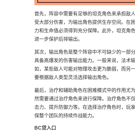
首先，阵容中需要有足够的坦克角色来承担敌
受大部分伤害，为输出角色提供生存空间。在
力和生命值必须得到充分保障。此外，坦克角
进一步保护后排输出。
其次，输出角色是整个阵容中不可缺少的一部
具备高爆发的伤害输出能力。一般来说，法术
如，某些敌人可能对物理攻击更为脆弱，而另
要根据敌人类型灵活选择输出角色。
最后，治疗和辅助角色在困难模式中的作用尤
然需要通过治疗角色来进行保障。治疗角色不
击力、提升防御力等。在选择治疗角色时，玩
保整个团队的持续作战能力。
BC贷入口