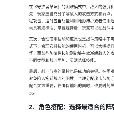
在《守护者祭坛》的困难模式中，敌人的强度
先，玩家应当充分了解敌人的攻击方式和弱点
程攻击，这时应当尽量利用地形掩护或者使用
常具有规律性，掌握规律后，玩家可以在战斗
其次，合理使用技能和道具也是战斗策略中不
式下，合理安排技能的使用时机，可以大幅提
怪，而某些防御性技能则能够有效减缓敌人的
不同类型和战斗局势，灵活选择技能。
最后，战斗节奏的掌控也是成功的关键。在困
避免陷入拖延战斗的困境。合理分配攻击与防
配合尤为重要，在确保输出的同时，也要时刻
没。
2、角色搭配：选择最适合的阵