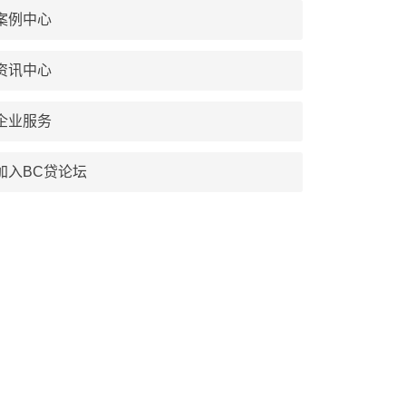
案例中心
资讯中心
企业服务
加入BC贷论坛