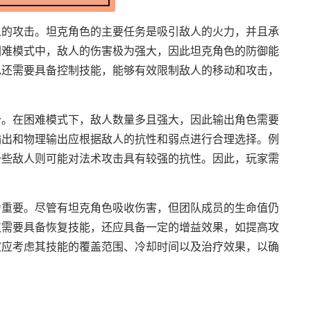
人的攻击。坦克角色的主要任务是吸引敌人的火力，并且承
困难模式中，敌人的伤害极为强大，因此坦克角色的防御能
色还需要具备控制技能，能够有效限制敌人的移动和攻击，
分。在困难模式下，敌人数量多且强大，因此输出角色需要
输出和物理输出应根据敌人的抗性和弱点进行合理选择。例
一些敌人则可能对法术攻击具有较强的抗性。因此，玩家需
为重要。尽管有坦克角色吸收伤害，但团队成员的生命值仍
仅需要具备恢复技能，还应具备一定的增益效果，如提高攻
家应考虑其技能的覆盖范围、冷却时间以及治疗效果，以确