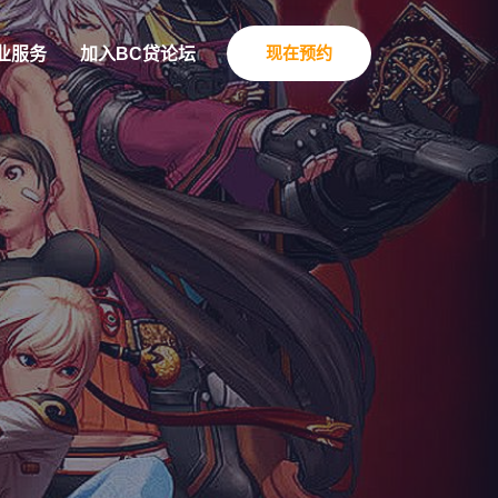
现在预约
业服务
加入BC贷论坛