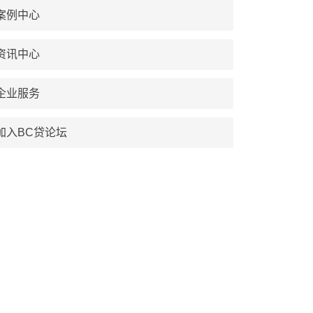
案例中心
资讯中心
企业服务
加入BC贷论坛