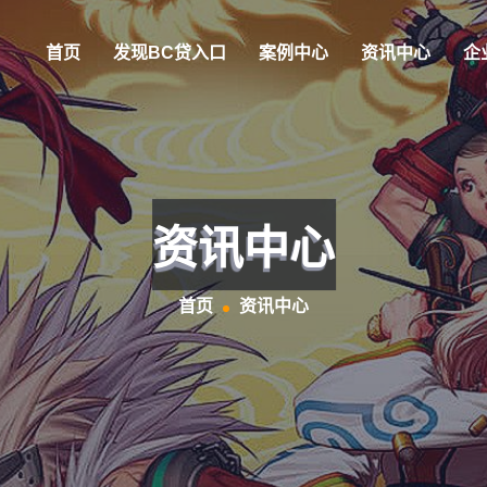
首页
发现BC贷入口
案例中心
资讯中心
企
资讯中心
首页
资讯中心