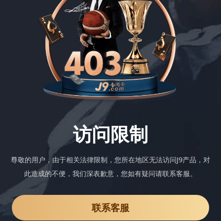
访问限制
尊敬的用户，由于相关法律限制，您所在地区无法访问J9产品，对
此造成的不便，我们深表歉意，您如有疑问请联系客服。
联系客服