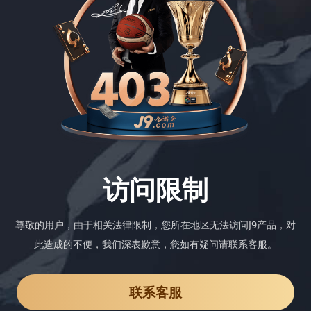
访问限制
尊敬的用户，由于相关法律限制，您所在地区无法访问J9产品，对
此造成的不便，我们深表歉意，您如有疑问请联系客服。
联系客服