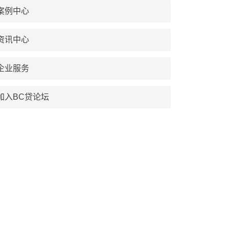
案例中心
资讯中心
企业服务
加入BC贷论坛