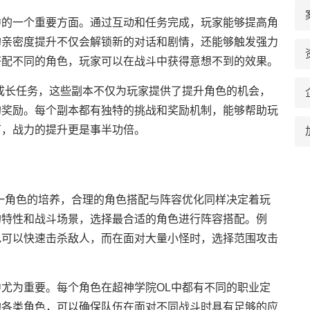
中的一个重要方面。通过互动和任务完成，玩家能够提高角
的亲密度提升不仅会解锁新的对话和剧情，还能够触发强力
搭配不同的角色，玩家可以在战斗中获得意想不到的效果。
成长任务，这些副本不仅为玩家提供了提升角色的机会，
的奖励。每个副本都有独特的挑战和奖励机制，能够帮助玩
下，战力的提升更是事半功倍。
一角色的培养，合理的角色搭配与阵容优化同样决定着玩
的特性和战斗场景，选择最合适的角色进行阵容搭配。例
色可以快速击杀敌人，而在面对大量小怪时，选择范围攻击
尤为重要。每个角色在超神学院OL中都有不同的职业定
的各类角色，可以确保队伍在面对不同战斗时具有足够的应