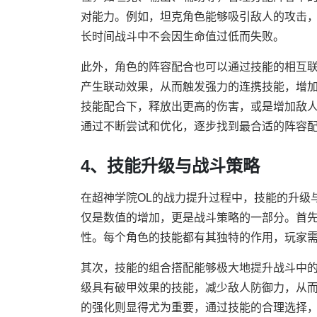
对能力。例如，坦克角色能够吸引敌人的攻击
长时间战斗中不会因生命值过低而失败。
此外，角色的阵容配合也可以通过技能的相互
产生联动效果，从而触发强力的连携技能，增
技能配合下，释放出更高的伤害，或是增加敌
通过不断尝试和优化，逐步找到最合适的阵容
4、技能升级与战斗策略
在超神学院OL的战力提升过程中，技能的升级
仅是数值的增加，更是战斗策略的一部分。首
性。每个角色的技能都有其独特的作用，玩家
其次，技能的组合搭配能够极大地提升战斗中
级具有破甲效果的技能，减少敌人防御力，从
的强化则显得尤为重要，通过技能的合理选择