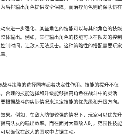
，为后排输出角色提供安全保障，而治疗角色则确保队伍在
联动来进一步强化。某些角色的技能可以与其他角色的技能
加整体输出。例如，某些输出角色的技能可以在队友的控制
人控制时间，让敌人无法反击。这种策略性的搭配需要玩家
配置。
与战斗策略的选择同样起着决定性作用。技能的提升不仅
先，合理的技能选择和升级能够提高角色在战斗中的灵活
需要根据战斗的实际情况来决定技能的优先级和升级方向。
的效果。例如，在敌人防御较强的情况下，玩家可以优先升
而提高队友的输出效率。而在面对大量敌人时，范围性技能
，可以确保在敌人的围攻中占据主动。