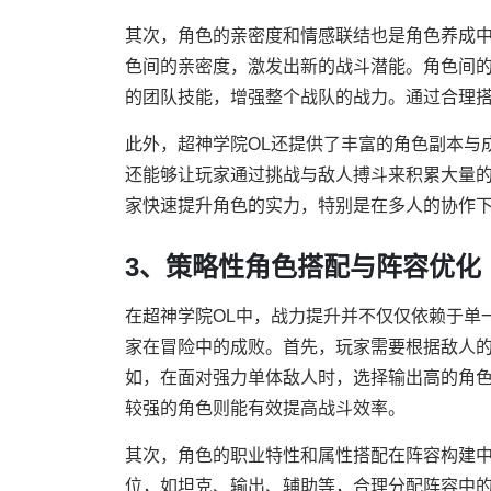
其次，角色的亲密度和情感联结也是角色养成
色间的亲密度，激发出新的战斗潜能。角色间
的团队技能，增强整个战队的战力。通过合理
此外，超神学院OL还提供了丰富的角色副本与
还能够让玩家通过挑战与敌人搏斗来积累大量
家快速提升角色的实力，特别是在多人的协作
3、策略性角色搭配与阵容优化
在超神学院OL中，战力提升并不仅仅依赖于单
家在冒险中的成败。首先，玩家需要根据敌人
如，在面对强力单体敌人时，选择输出高的角
较强的角色则能有效提高战斗效率。
其次，角色的职业特性和属性搭配在阵容构建中
位，如坦克、输出、辅助等，合理分配阵容中