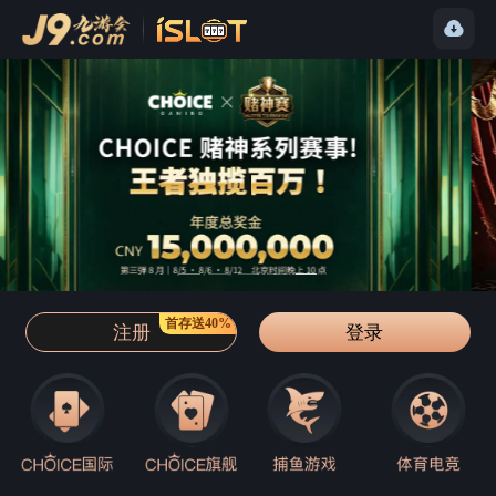
首存送40%
注册
登录