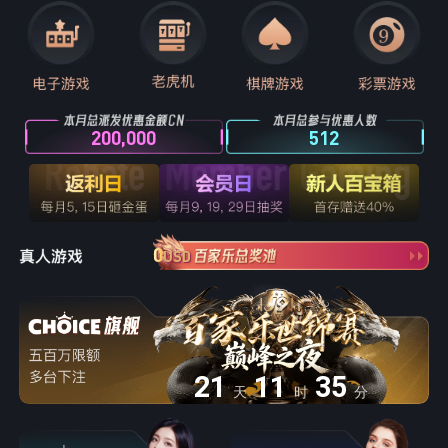
200,000
512
0
USD
21
11
35
天
时
分