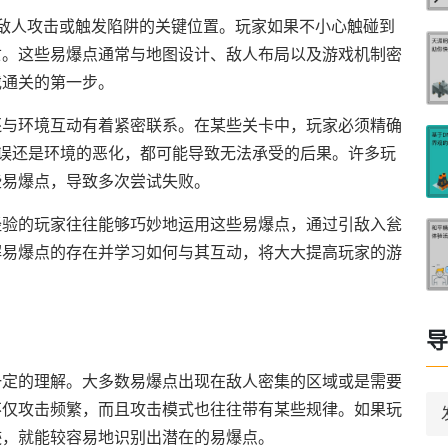
敌人攻击或触发陷阱的关键位置。玩家如果不小心触碰到
亡。这些易爆点通常与地图设计、敌人布局以及游戏机制密
戏通关的第一步。
还与环境互动有着紧密联系。在某些关卡中，玩家必须精确
失误还是环境的恶化，都可能导致无法承受的后果。许多玩
些易爆点，导致多次尝试失败。
经验的玩家往往能够巧妙地运用这些易爆点，通过引敌入瓮
解易爆点的存在并学习如何与其互动，将大大提高玩家的游
导
一定的理解。大多数易爆点出现在敌人密集的区域或是需要
不仅攻击频繁，而且攻击模式也往往带有某些规律。如果玩
迹，就能较容易地识别出潜在的易爆点。