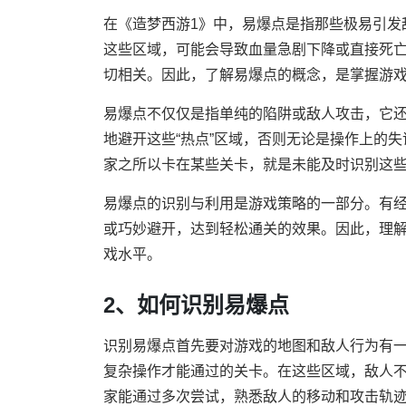
在《造梦西游1》中，易爆点是指那些极易引发
这些区域，可能会导致血量急剧下降或直接死
切相关。因此，了解易爆点的概念，是掌握游
易爆点不仅仅是指单纯的陷阱或敌人攻击，它
地避开这些“热点”区域，否则无论是操作上的
家之所以卡在某些关卡，就是未能及时识别这
易爆点的识别与利用是游戏策略的一部分。有
或巧妙避开，达到轻松通关的效果。因此，理
戏水平。
2、如何识别易爆点
识别易爆点首先要对游戏的地图和敌人行为有
复杂操作才能通过的关卡。在这些区域，敌人
家能通过多次尝试，熟悉敌人的移动和攻击轨