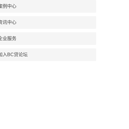
案例中心
资讯中心
企业服务
加入BC贷论坛