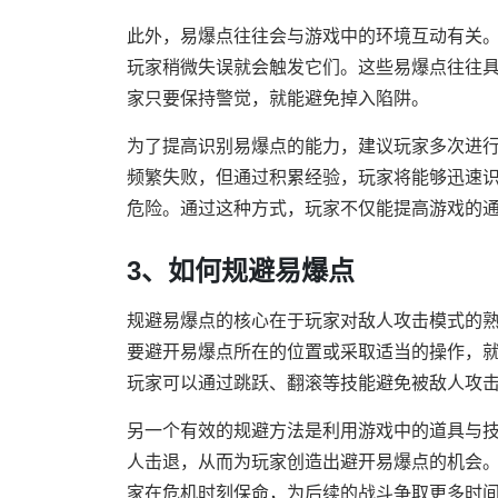
此外，易爆点往往会与游戏中的环境互动有关
玩家稍微失误就会触发它们。这些易爆点往往
家只要保持警觉，就能避免掉入陷阱。
为了提高识别易爆点的能力，建议玩家多次进
频繁失败，但通过积累经验，玩家将能够迅速识
危险。通过这种方式，玩家不仅能提高游戏的
3、如何规避易爆点
规避易爆点的核心在于玩家对敌人攻击模式的
要避开易爆点所在的位置或采取适当的操作，
玩家可以通过跳跃、翻滚等技能避免被敌人攻
另一个有效的规避方法是利用游戏中的道具与
人击退，从而为玩家创造出避开易爆点的机会
家在危机时刻保命，为后续的战斗争取更多时