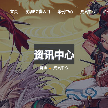
首页
发现BC贷入口
案例中心
资讯中心
企
资讯中心
首页
资讯中心