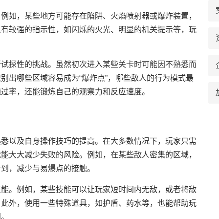
。例如，某些地方可能存在陷阱、火焰喷射器或爆炸装置，
具有较强的指示性，如闪烁的火光、明显的机关提示等，玩
行试探性的挑战。虽然初次进入某些关卡时可能因不熟悉而
别出哪些区域容易成为“爆炸点”，哪些敌人的行为模式最
通过率，还能锻炼自己的观察力和反应速度。
熟悉以及自身操作技巧的提高。在大多数情况下，玩家只需
就能大大减少失败的风险。例如，在某些敌人密集的区域，
击到，减少与易爆点的接触。
技能。例如，某些技能可以让玩家短时间内无敌，或者将敌
。此外，使用一些特殊道具，如护盾、药水等，也能帮助玩
间。