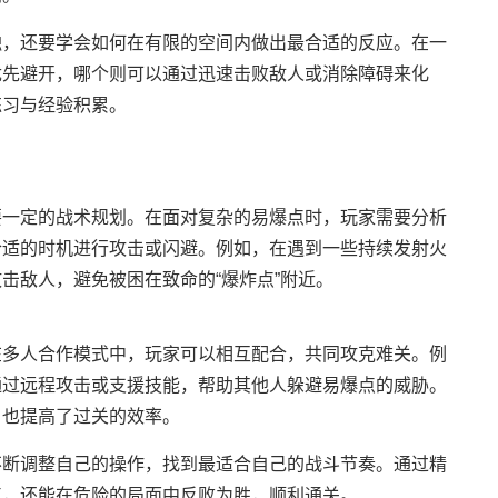
触，还要学会如何在有限的空间内做出最合适的反应。在一
优先避开，哪个则可以通过迅速击败敌人或消除障碍来化
练习与经验积累。
要一定的战术规划。在面对复杂的易爆点时，玩家需要分析
合适的时机进行攻击或闪避。例如，在遇到一些持续发射火
击敌人，避免被困在致命的“爆炸点”附近。
在多人合作模式中，玩家可以相互配合，共同攻克难关。例
通过远程攻击或支援技能，帮助其他人躲避易爆点的威胁。
，也提高了过关的效率。
不断调整自己的操作，找到最适合自己的战斗节奏。通过精
点，还能在危险的局面中反败为胜，顺利通关。